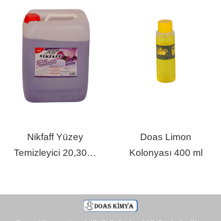
Nikfaff Yüzey
Doas Limon
Temizleyici 20,30 Lt
Kolonyası 400 ml
Lavanta