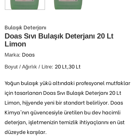
Bulaşık Deterjanı
Doas Sıvı Bulaşık Deterjanı 20 Lt
Limon
Doas
Marka:
20 Lt,30 Lt
Boyut / Ağırlık / Litre:
Yoğun bulaşık yükü altındaki profesyonel mutfaklar
için tasarlanan Doas Sıvı Bulaşık Deterjanı 20 Lt
Limon, hijyende yeni bir standart belirliyor. Doas
Kimya'nın güvencesiyle üretilen bu dev hacimli
deterjan, işletmenizin temizlik ihtiyaçlarını en üst
düzeyde karşılar.