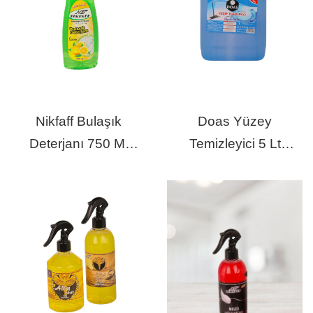
Nikfaff Bulaşık
Doas Yüzey
Deterjanı 750 Ml
Temizleyici 5 Lt
Limon
Lavanta