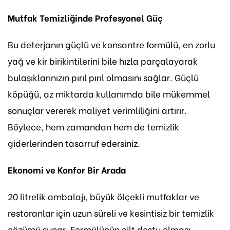
Mutfak Temizliğinde Profesyonel Güç
Bu deterjanın güçlü ve konsantre formülü, en zorlu
yağ ve kir birikintilerini bile hızla parçalayarak
bulaşıklarınızın pırıl pırıl olmasını sağlar. Güçlü
köpüğü, az miktarda kullanımda bile mükemmel
sonuçlar vererek maliyet verimliliğini artırır.
Böylece, hem zamandan hem de temizlik
giderlerinden tasarruf edersiniz.
Ekonomi ve Konfor Bir Arada
20 litrelik ambalajı, büyük ölçekli mutfaklar ve
restoranlar için uzun süreli ve kesintisiz bir temizlik
çözümü sunar. Formülünün cilt dostu olması