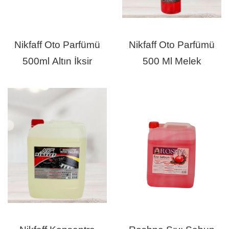
Nikfaff Oto Parfümü
Nikfaff Oto Parfümü
500ml Altın İksir
500 Ml Melek