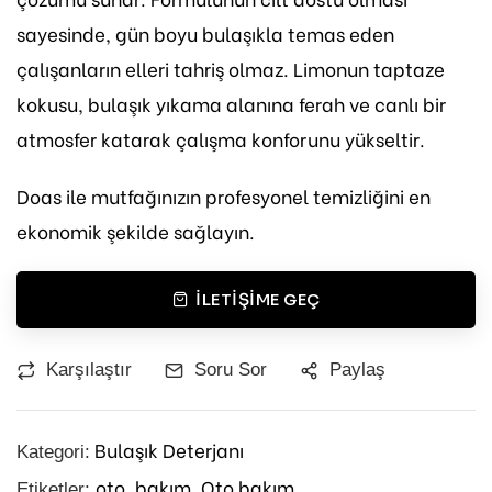
sayesinde, gün boyu bulaşıkla temas eden
çalışanların elleri tahriş olmaz. Limonun taptaze
kokusu, bulaşık yıkama alanına ferah ve canlı bir
atmosfer katarak çalışma konforunu yükseltir.
Doas ile mutfağınızın profesyonel temizliğini en
ekonomik şekilde sağlayın.
İLETIŞIME GEÇ
Karşılaştır
Soru Sor
Paylaş
Bulaşık Deterjanı
Kategori:
oto,
bakım,
Oto bakım
Etiketler: