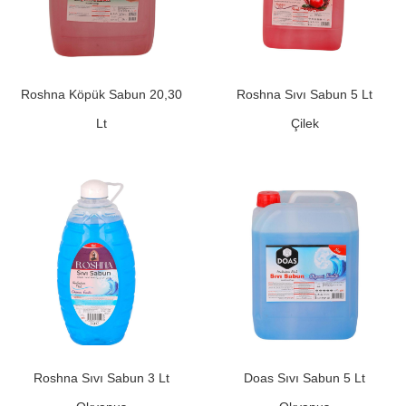
Roshna Köpük Sabun 20,30
Roshna Sıvı Sabun 5 Lt
Lt
Çilek
Roshna Sıvı Sabun 3 Lt
Doas Sıvı Sabun 5 Lt