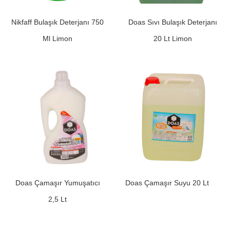
Nikfaff Bulaşık Deterjanı 750
Doas Sıvı Bulaşık Deterjanı
Ml Limon
20 Lt Limon
Doas Çamaşır Yumuşatıcı
Doas Çamaşır Suyu 20 Lt
2,5 Lt