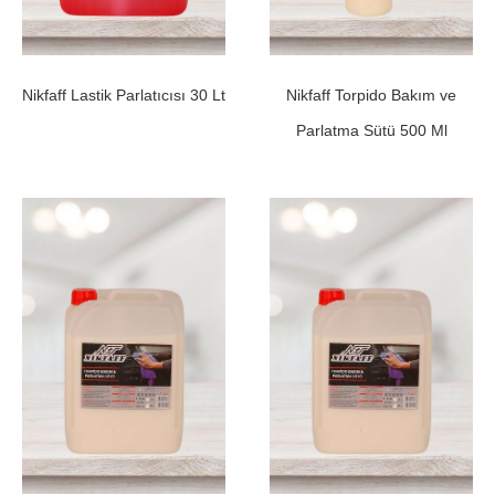
Nikfaff Lastik Parlatıcısı 30 Lt
Nikfaff Torpido Bakım ve
Parlatma Sütü 500 Ml