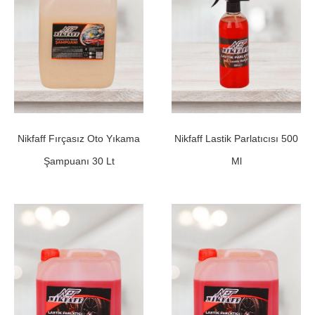
Nikfaff Fırçasız Oto Yıkama
Nikfaff Lastik Parlatıcısı 500
Şampuanı 30 Lt
Ml