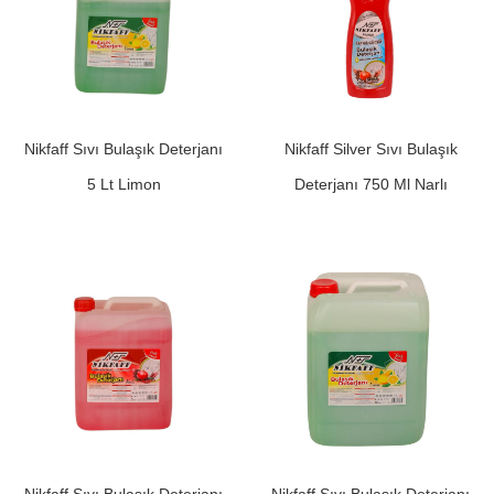
Nikfaff Sıvı Bulaşık Deterjanı
Nikfaff Silver Sıvı Bulaşık
5 Lt Limon
Deterjanı 750 Ml Narlı