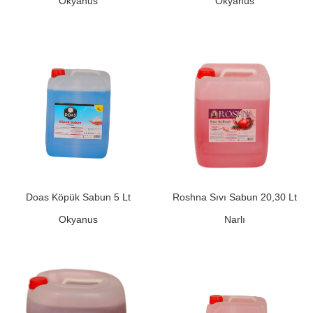
Okyanus
Okyanus
Doas Köpük Sabun 5 Lt
Roshna Sıvı Sabun 20,30 Lt
Okyanus
Narlı