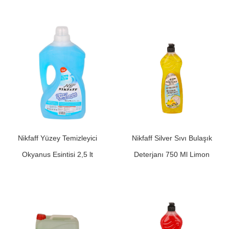
Nikfaff Yüzey Temizleyici
Nikfaff Silver Sıvı Bulaşık
Okyanus Esintisi 2,5 lt
Deterjanı 750 Ml Limon