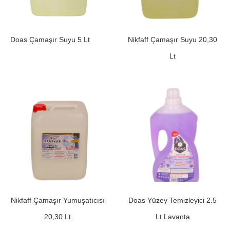
Doas Çamaşır Suyu 5 Lt
Nikfaff Çamaşır Suyu 20,30
Lt
Nikfaff Çamaşır Yumuşatıcısı
Doas Yüzey Temizleyici 2.5
20,30 Lt
Lt Lavanta