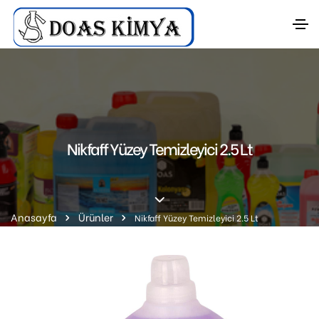
Nikfaff Yüzey Temizleyici 2.5 Lt
Anasayfa
Ürünler
Nikfaff Yüzey Temizleyici 2.5 Lt