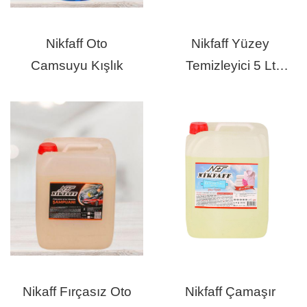
Nikfaff Oto
Nikfaff Yüzey
Camsuyu Kışlık
Temizleyici 5 Lt
Lavanta
Nikaff Fırçasız Oto
Nikfaff Çamaşır