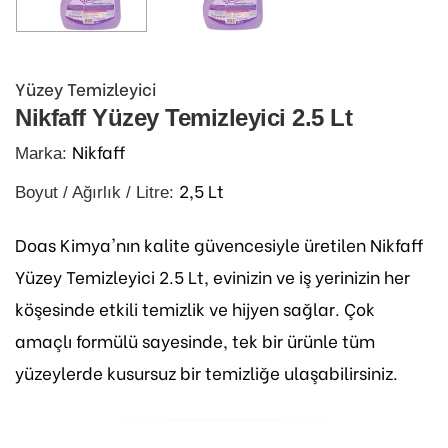
Yüzey Temizleyici
Nikfaff Yüzey Temizleyici 2.5 Lt
Nikfaff
Marka:
2,5 Lt
Boyut / Ağırlık / Litre:
Doas Kimya'nın kalite güvencesiyle üretilen Nikfaff
Yüzey Temizleyici 2.5 Lt, evinizin ve iş yerinizin her
köşesinde etkili temizlik ve hijyen sağlar. Çok
amaçlı formülü sayesinde, tek bir ürünle tüm
yüzeylerde kusursuz bir temizliğe ulaşabilirsiniz.