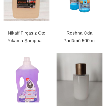
Nikaff Fırçasız Oto
Roshna Oda
Yıkama Şampuanı
Parfümü 500 ml
5 Lt
Deniz