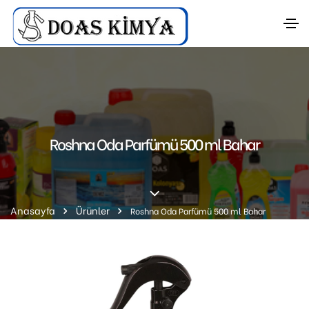
Roshna Oda Parfümü 500 ml Bahar
Anasayfa
Ürünler
Roshna Oda Parfümü 500 ml Bahar