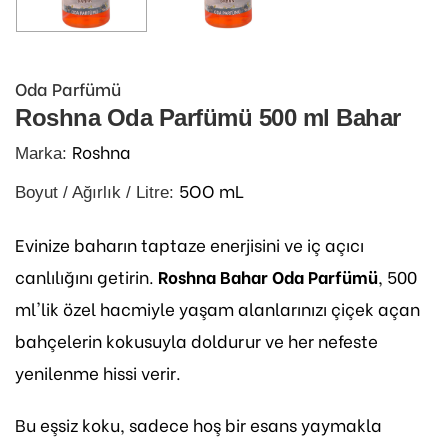
Oda Parfümü
Roshna Oda Parfümü 500 ml Bahar
Roshna
Marka:
5OO mL
Boyut / Ağırlık / Litre:
Evinize baharın taptaze enerjisini ve iç açıcı
canlılığını getirin.
Roshna Bahar Oda Parfümü
, 500
ml'lik özel hacmiyle yaşam alanlarınızı çiçek açan
bahçelerin kokusuyla doldurur ve her nefeste
yenilenme hissi verir.
Bu eşsiz koku, sadece hoş bir esans yaymakla