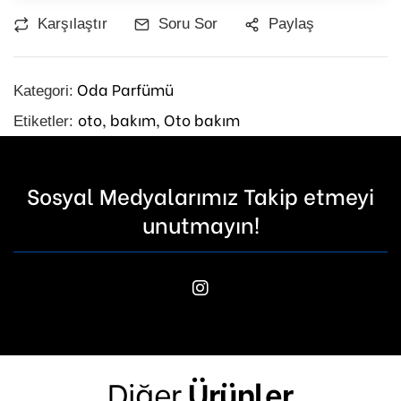
Karşılaştır
Soru Sor
Paylaş
Oda Parfümü
Kategori:
oto,
bakım,
Oto bakım
Etiketler:
Sosyal Medyalarımız Takip etmeyi
unutmayın!
Diğer
Ürünler