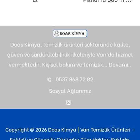
Derin Orman
Doas Kimya, temizlik ürünleri sektöründe kalite,
güven ve sürdürülebilirlik ilkeleriyle Van’da hizmet
vermektedir. Kişisel bakım ve temizlik…
Devamı..
0537 868 72 82
Sosyal Ağlarımız
Copyright © 2026 Doas Kimya | Van Temizlik Ürünleri –
Kaliteli ve Güvenilir Çözümler Tüm Hakları Saklıdır.