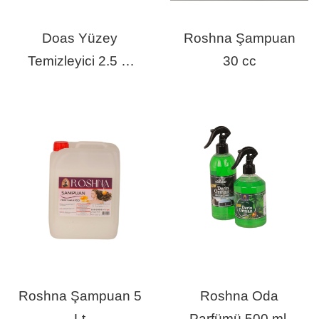
Doas Yüzey
Roshna Şampuan
Temizleyici 2.5 Lt
30 cc
Lavanta
Roshna Şampuan 5
Roshna Oda
Lt
Parfümü 500 ml: