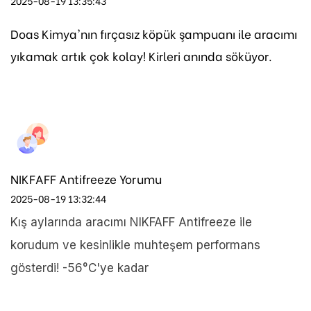
2025-08-19 13:35:43
Doas Kimya'nın fırçasız köpük şampuanı ile aracımı
yıkamak artık çok kolay! Kirleri anında söküyor.
NIKFAFF Antifreeze Yorumu
2025-08-19 13:32:44
Kış aylarında aracımı NIKFAFF Antifreeze ile
korudum ve kesinlikle muhteşem performans
gösterdi! -56°C'ye kadar