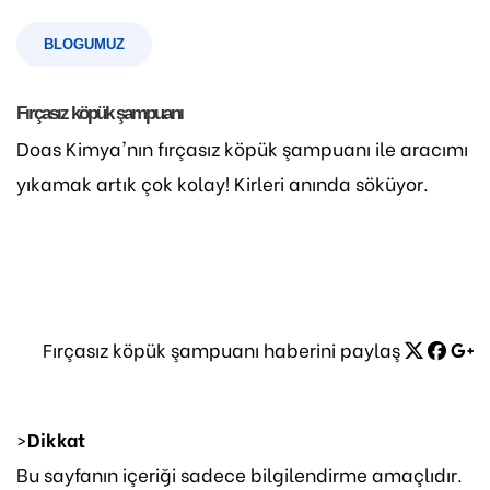
BLOGUMUZ
Fırçasız köpük şampuanı
Doas Kimya'nın fırçasız köpük şampuanı ile aracımı
yıkamak artık çok kolay! Kirleri anında söküyor.
Fırçasız köpük şampuanı haberini paylaş
>
Dikkat
Bu sayfanın içeriği sadece bilgilendirme amaçlıdır.