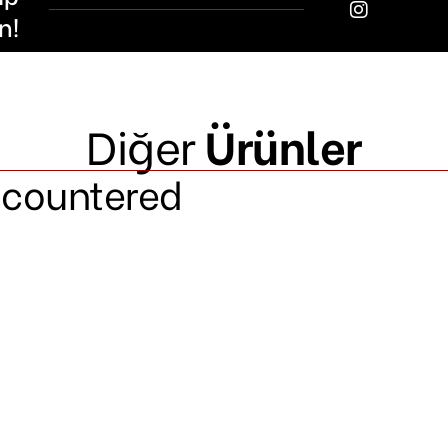
n!
Diğer
Ürünler
ncountered