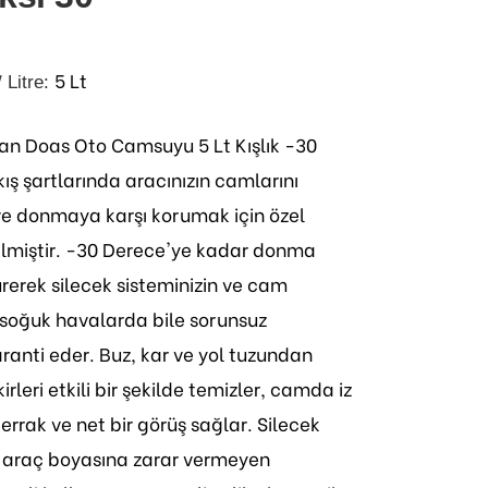
5 Lt
/ Litre:
n Doas Oto Camsuyu 5 Lt Kışlık -30
kış şartlarında aracınızın camlarını
 donmaya karşı korumak için özel
rilmiştir. -30 Derece'ye kadar donma
rerek silecek sisteminizin ve cam
soğuk havalarda bile sorunsuz
ranti eder. Buz, kar ve yol tuzundan
rleri etkili bir şekilde temizler, camda iz
rrak ve net bir görüş sağlar. Silecek
ve araç boyasına zarar vermeyen