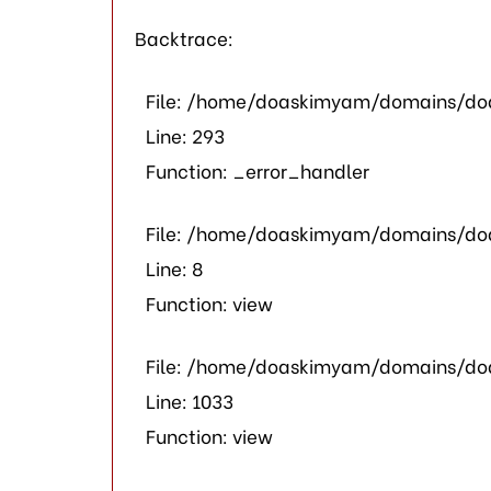
Backtrace:
File: /home/doaskimyam/domains/doa
Line: 293
Function: _error_handler
File: /home/doaskimyam/domains/doa
Line: 8
Function: view
File: /home/doaskimyam/domains/doa
Line: 1033
Function: view