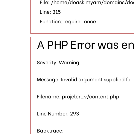
File: /home/doaskimyam/domains/do
Line: 315
Function: require_once
A PHP Error was e
Severity: Warning
Message: Invalid argument supplied for
Filename: projeler_v/content.php
Line Number: 293
Backtrace: