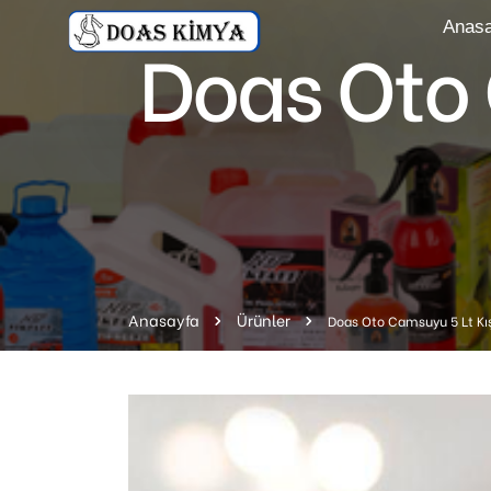
Anasa
Doas Oto 
Anasayfa
Ürünler
Doas Oto Camsuyu 5 Lt Kış