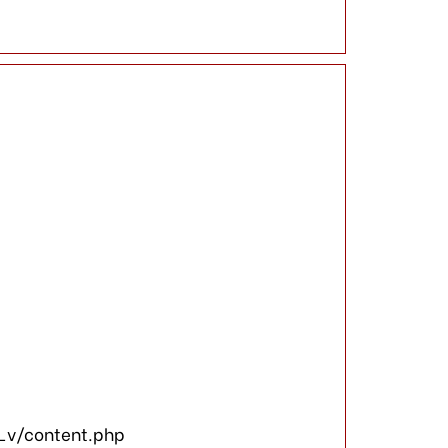
_v/content.php