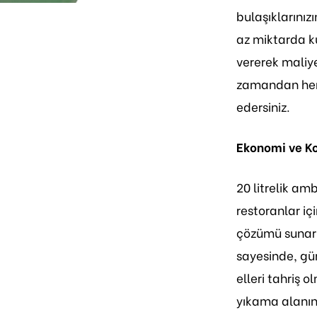
bulaşıklarınızı
az miktarda 
vererek maliye
zamandan hem 
edersiniz.
Ekonomi ve Ko
20 litrelik am
restoranlar içi
çözümü sunar.
sayesinde, gü
elleri tahriş 
yıkama alanın