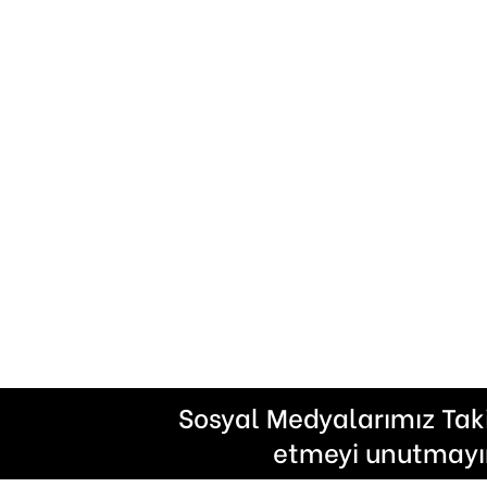
Sosyal Medyalarımız Tak
etmeyi unutmayı