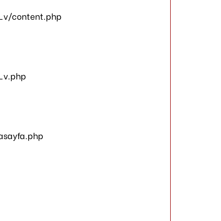
_v/content.php
_v.php
asayfa.php