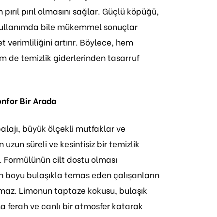
n pırıl pırıl olmasını sağlar. Güçlü köpüğü,
kullanımda bile mükemmel sonuçlar
t verimliliğini artırır. Böylece, hem
de temizlik giderlerinden tasarruf
nfor Bir Arada
balajı, büyük ölçekli mutfaklar ve
n uzun süreli ve kesintisiz bir temizlik
 Formülünün cilt dostu olması
n boyu bulaşıkla temas eden çalışanların
olmaz. Limonun taptaze kokusu, bulaşık
a ferah ve canlı bir atmosfer katarak