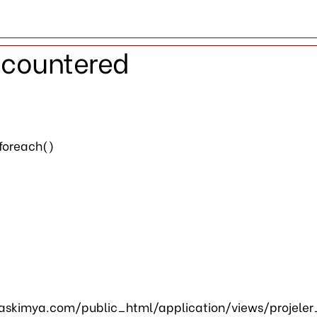
ncountered
 foreach()
skimya.com/public_html/application/views/projeler