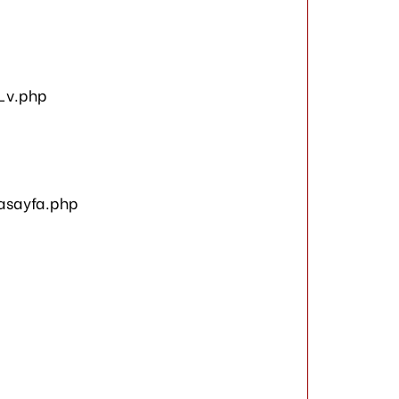
_v.php
asayfa.php