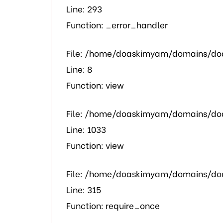
Line: 293
Function: _error_handler
File: /home/doaskimyam/domains/doa
Line: 8
Function: view
File: /home/doaskimyam/domains/doa
Line: 1033
Function: view
File: /home/doaskimyam/domains/do
Line: 315
Function: require_once