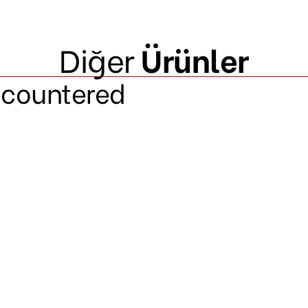
Diğer
Ürünler
ncountered