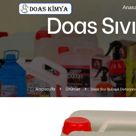
Anasa
Doas Sıvı
Anasayfa
Ürünler
Doas Sıvı Bulaşık Deterjan