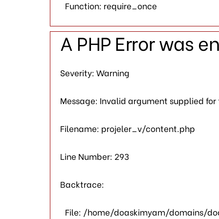
Function: require_once
A PHP Error was e
Severity: Warning
Message: Invalid argument supplied for
Filename: projeler_v/content.php
Line Number: 293
Backtrace:
File: /home/doaskimyam/domains/doa