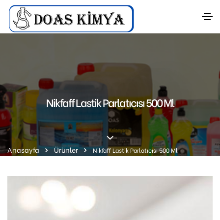
Nikfaff Lastik Parlatıcısı 500 Ml
Anasayfa
Ürünler
Nikfaff Lastik Parlatıcısı 500 Ml