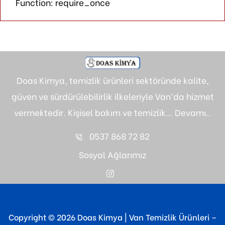
Function: require_once
Doas Kimya, temizlik ürünleri sektöründe kalite,
güven ve sürdürülebilirlik ilkeleriyle Van’da hizmet
vermektedir. Kişisel bakım ve temizlik…
Devamı..
0537 868 72 82
Sosyal Ağlarımız
Copyright © 2026 Doas Kimya | Van Temizlik Ürünleri –