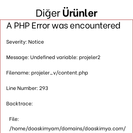
Diğer
Ürünler
A PHP Error was encountered
Severity: Notice
Message: Undefined variable: projeler2
Filename: projeler_v/content.php
Line Number: 293
Backtrace:
File:
/home/doaskimyam/domains/doaskimya.com/