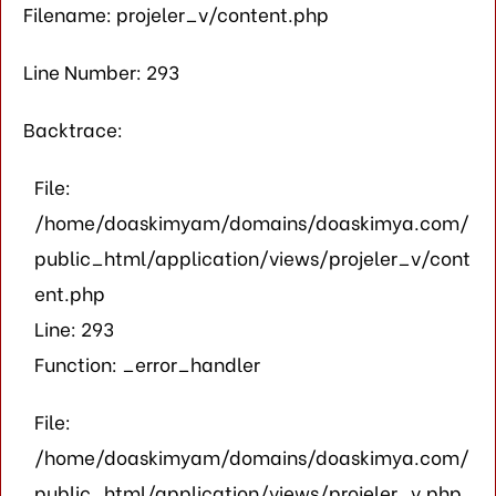
Filename: projeler_v/content.php
Line Number: 293
Backtrace:
File:
/home/doaskimyam/domains/doaskimya.com/
public_html/application/views/projeler_v/cont
ent.php
Line: 293
Function: _error_handler
File:
/home/doaskimyam/domains/doaskimya.com/
public_html/application/views/projeler_v.php