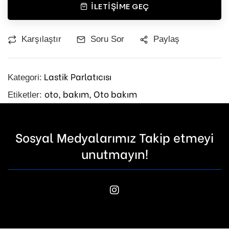
İLETIŞIME GEÇ
Karşılaştır
Soru Sor
Paylaş
Lastik Parlatıcısı
Kategori:
oto,
bakım,
Oto bakım
Etiketler:
Sosyal Medyalarımız Takip etmeyi
unutmayın!