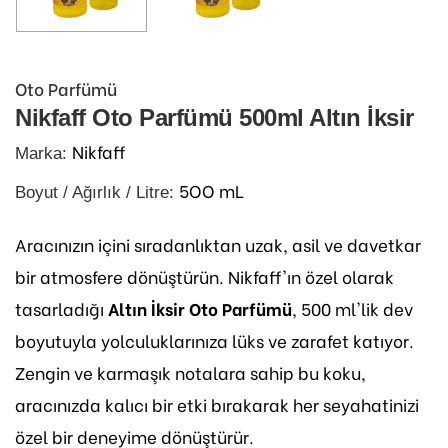
Oto Parfümü
Nikfaff Oto Parfümü 500ml Altın İksir
Nikfaff
Marka:
5OO mL
Boyut / Ağırlık / Litre:
Aracınızın içini sıradanlıktan uzak, asil ve davetkar
bir atmosfere dönüştürün. Nikfaff'ın özel olarak
tasarladığı
Altın İksir Oto Parfümü
, 500 ml'lik dev
boyutuyla yolculuklarınıza lüks ve zarafet katıyor.
Zengin ve karmaşık notalara sahip bu koku,
aracınızda kalıcı bir etki bırakarak her seyahatinizi
özel bir deneyime dönüştürür.