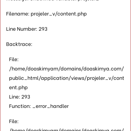
Filename: projeler_v/content.php
Line Number: 293
Backtrace:
File:
/home/doaskimyam/domains/doaskimya.com/
public_html/application/views/projeler_v/cont
ent.php
Line: 293
Function: _error_handler
File:
/home/doaskimyam/domains/doaskimya.com/