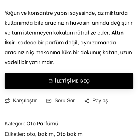
Yoğun ve konsantre yapısı sayesinde, az miktarda
kullanımda bile aracınızın havasını anında değiştirir
ve tüm istenmeyen kokuları nötralize eder.
Altın
İksir
, sadece bir parfüm değil, aynı zamanda
aracınızın iç mekanına lüks bir dokunuş katan, uzun
vadeli bir yatırımdır.
İLETIŞIME GEÇ
Karşılaştır
Soru Sor
Paylaş
Oto Parfümü
Kategori:
oto,
bakım,
Oto bakım
Etiketler: