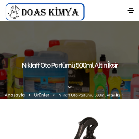
Nikfaff Oto Parfümü 500ml Altın İksir
Anasayfa
Ürünler
Nikfaff Oto Parfümü 500ml Altın İksir