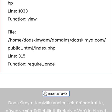
hp
Line: 1033
Function: view
File:
/home/doaskimyam/domains/doaskimya.com/
public_html/index.php
Line: 315
Function: require_once
Doas Kimya, temizlik ürünleri sektöründe kalite,
güven ve sürdürülebilirlik ilkeleriyle Van’da hizmet