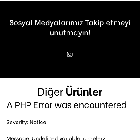
Sosyal Medyalarımız Takip etmeyi
unutmayın!
Diğer
Ürünler
A PHP Error was encountered
Severity: Notice
Message: Undefined variable: projeler2