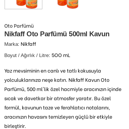
Oto Parfümü
Nikfaff Oto Parfümü 500ml Kavun
Nikfaff
Marka:
5OO mL
Boyut / Ağırlık / Litre:
Yaz mevsiminin en canlı ve tatlı kokusuyla
yolculuklarınıza neşe katın. Nikfaff Kavun Oto
Parfümü, 500 ml'lik özel hacmiyle aracınızın içinde
sıcak ve davetkar bir atmosfer yaratır. Bu özel
formül, kavunun taze ve ferahlatıcı notalarını,
aracınızın havasını temizleyen güçlü bir etkiyle
birleştirir.