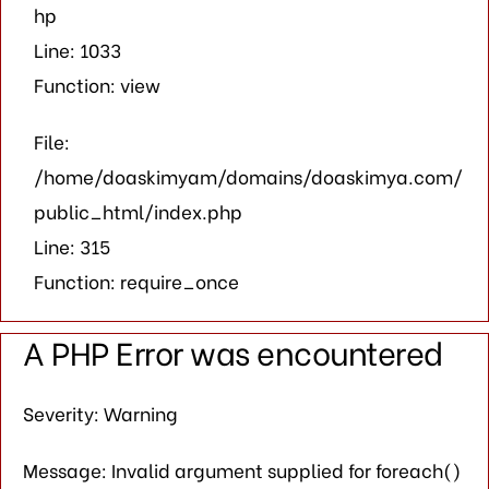
hp
Line: 1033
Function: view
File:
/home/doaskimyam/domains/doaskimya.com/
public_html/index.php
Line: 315
Function: require_once
A PHP Error was encountered
Severity: Warning
Message: Invalid argument supplied for foreach()