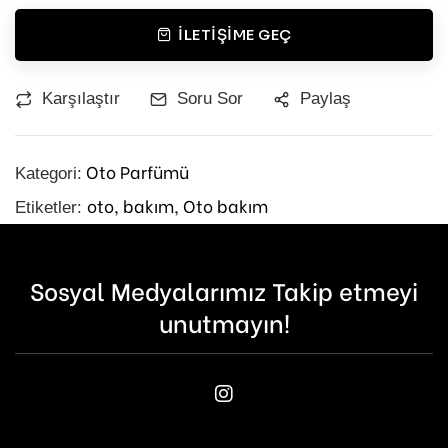
İLETIŞIME GEÇ
Karşılaştır
Soru Sor
Paylaş
Oto Parfümü
Kategori:
oto,
bakım,
Oto bakım
Etiketler:
Sosyal Medyalarımız Takip etmeyi
unutmayın!