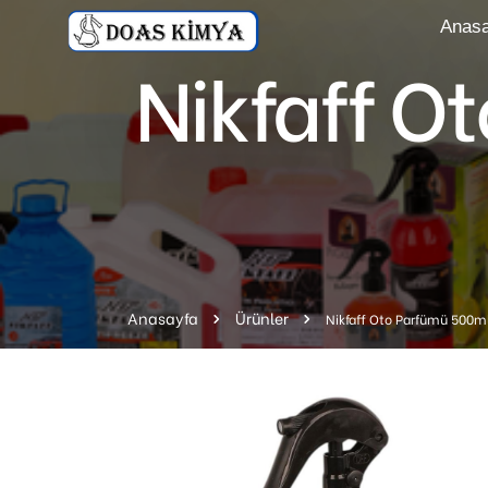
Anasa
Nikfaff O
Anasayfa
Ürünler
Nikfaff Oto Parfümü 500m