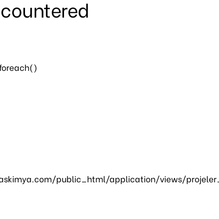
ncountered
 foreach()
skimya.com/public_html/application/views/projeler