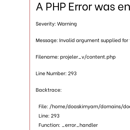
A PHP Error was e
Severity: Warning
Message: Invalid argument supplied for
Filename: projeler_v/content.php
Line Number: 293
Backtrace:
File: /home/doaskimyam/domains/doa
Line: 293
Function: _error_handler