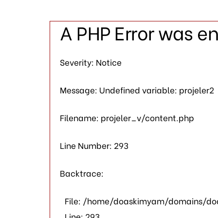
A PHP Error was e
Severity: Notice
Message: Undefined variable: projeler2
Filename: projeler_v/content.php
Line Number: 293
Backtrace:
File: /home/doaskimyam/domains/doa
Line: 293