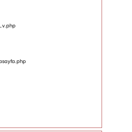
_v.php
asayfa.php