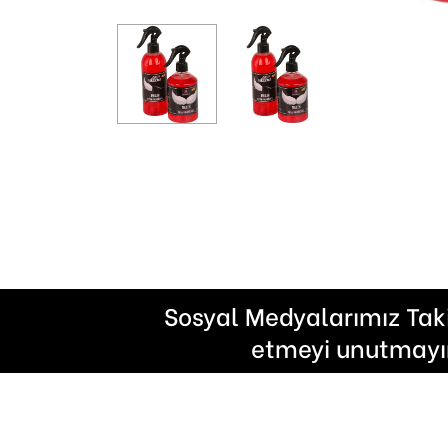
Sosyal Medyalarımız Tak
etmeyi unutmayı