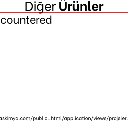
Diğer
Ürünler
ncountered
skimya.com/public_html/application/views/projeler