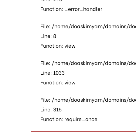
Function: _error_handler
File: /home/doaskimyam/domains/doa
Line: 8
Function: view
File: /home/doaskimyam/domains/doa
Line: 1033
Function: view
File: /home/doaskimyam/domains/do
Line: 315
Function: require_once