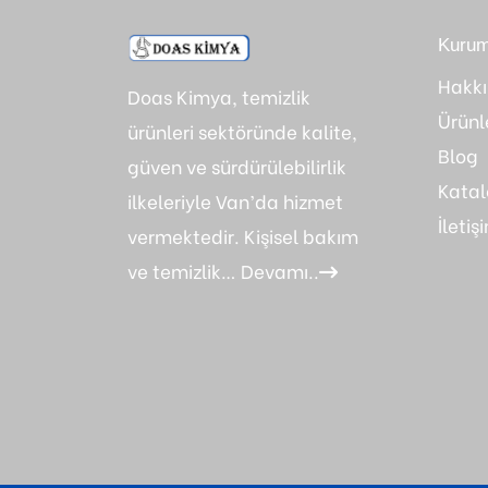
Kurum
Hakk
Doas Kimya, temizlik
Ürünl
ürünleri sektöründe kalite,
Blog
güven ve sürdürülebilirlik
Kata
ilkeleriyle Van’da hizmet
İletiş
vermektedir. Kişisel bakım
ve temizlik…
Devamı..