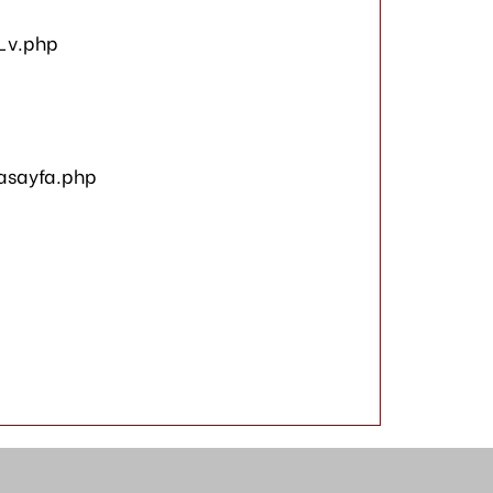
_v.php
asayfa.php