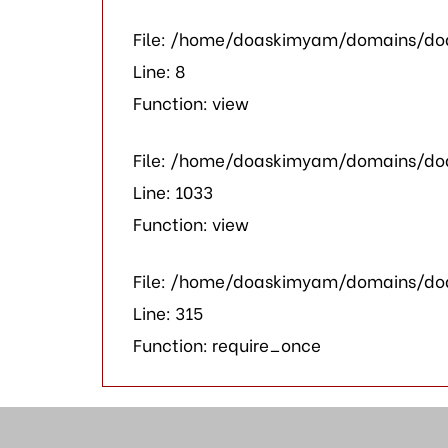
File: /home/doaskimyam/domains/doa
Line: 8
Function: view
File: /home/doaskimyam/domains/doa
Line: 1033
Function: view
File: /home/doaskimyam/domains/do
Line: 315
Function: require_once