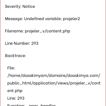
Severity: Notice
Message: Undefined variable: projeler2
Filename: projeler_v/content.php
Line Number: 293
Backtrace:
File:
/home/doaskimyam/domains/doaskimya.com/
public_html/application/views/projeler_v/cont
ent.php
Line: 293
Function: _error_handler