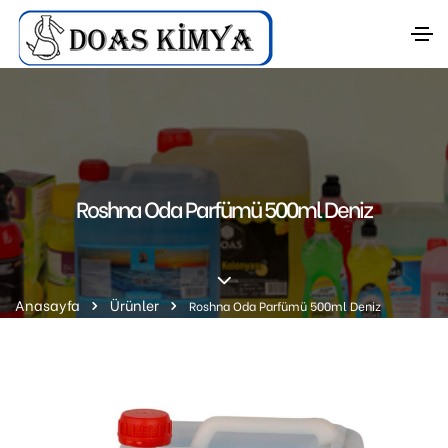
Roshna Oda Parfümü 500ml Deniz
Anasayfa
Ürünler
Roshna Oda Parfümü 500ml Deniz