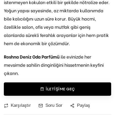
istenmeyen kokuları etkili bir şekilde nötralize eder.
Yoğun yapısı sayesinde, az miktarda kullanımda
bile kalıcılığını uzun süre korur. Büyük hacmi,
özellikle salon, ofis veya mutfak gibi geniş
alanlarda sürekli ferahlık arayanlar için hem pratik
hem de ekonomik bir çözümdür.
Roshna Deniz Oda Parfümü
ile evinizde her
mevsimde sahilin dinginliğini hissetmenin keyfini
çıkarın.
İLETIŞIME GEÇ
Karşılaştır
Soru Sor
Paylaş