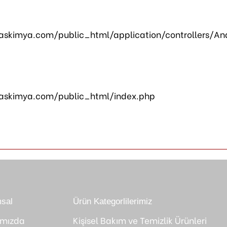
skimya.com/public_html/application/controllers/An
askimya.com/public_html/index.php
sal
Ürün Kategorlilerimiz
ımızda
Kişisel Bakım ve Temizlik Ürünleri