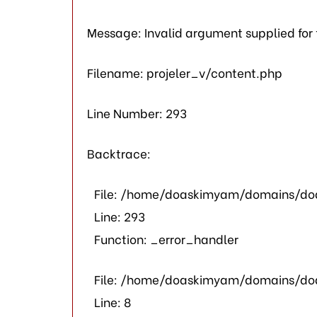
Message: Invalid argument supplied for
Filename: projeler_v/content.php
Line Number: 293
Backtrace:
File: /home/doaskimyam/domains/doa
Line: 293
Function: _error_handler
File: /home/doaskimyam/domains/doa
Line: 8