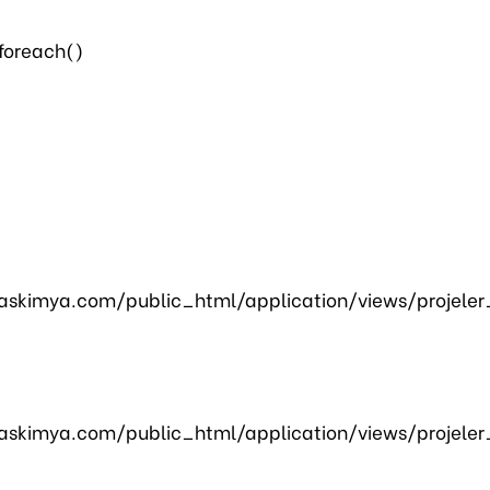
 foreach()
skimya.com/public_html/application/views/projeler
skimya.com/public_html/application/views/projeler