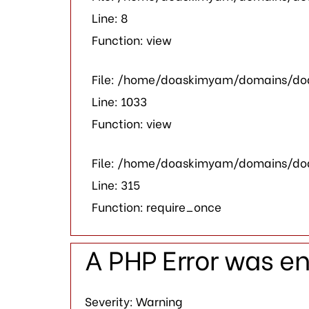
Line: 8
Function: view
File: /home/doaskimyam/domains/doa
Line: 1033
Function: view
File: /home/doaskimyam/domains/do
Line: 315
Function: require_once
A PHP Error was e
Severity: Warning