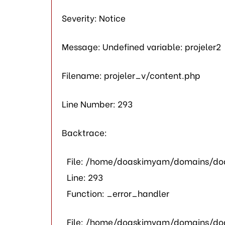
Severity: Notice
Message: Undefined variable: projeler2
Filename: projeler_v/content.php
Line Number: 293
Backtrace:
File: /home/doaskimyam/domains/doa
Line: 293
Function: _error_handler
File: /home/doaskimyam/domains/doa