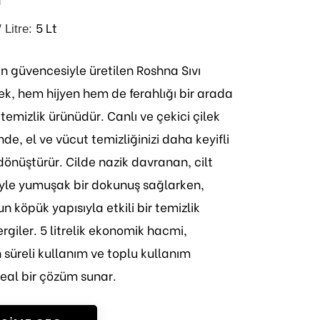
5 Lt
/ Litre:
n güvencesiyle üretilen Roshna Sıvı
ek, hem hijyen hem de ferahlığı bir arada
 temizlik ürünüdür. Canlı ve çekici çilek
de, el ve vücut temizliğinizi daha keyifli
önüştürür. Cilde nazik davranan, cilt
yle yumuşak bir dokunuş sağlarken,
n köpük yapısıyla etkili bir temizlik
rgiler. 5 litrelik ekonomik hacmi,
 süreli kullanım ve toplu kullanım
ideal bir çözüm sunar.