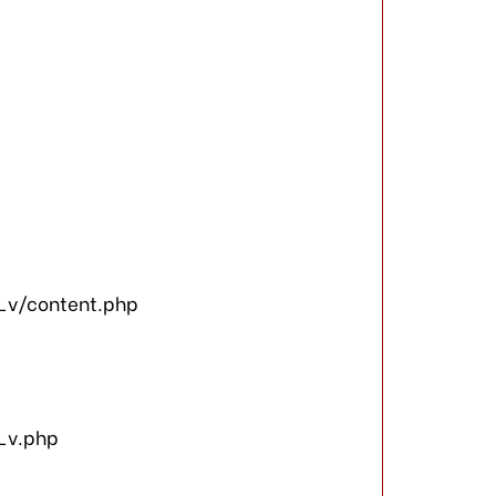
_v/content.php
_v.php