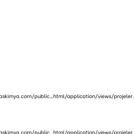
skimya.com/public_html/application/views/projeler
skimya.com/public_html/application/views/projeler