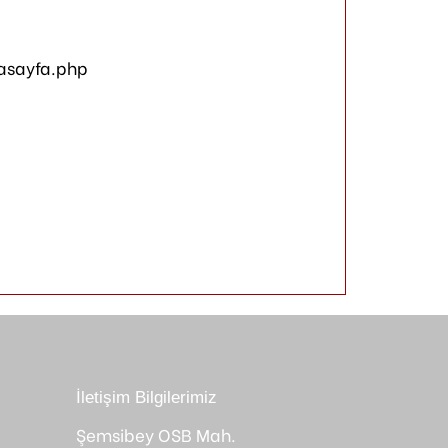
asayfa.php
İletişim Bilgilerimiz
Şemsibey OSB Mah.