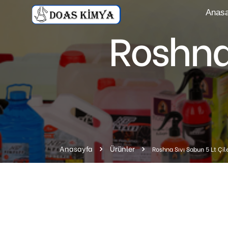
Anasa
Roshna 
Anasayfa
Ürünler
Roshna Sıvı Sabun 5 Lt Çil