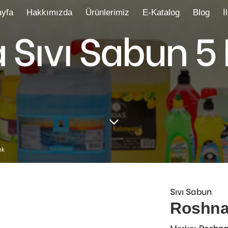
yfa
Hakkımızda
Ürünlerimiz
E-Katalog
Blog
İ
Sıvı Sabun 5 
ek
Sıvı Sabun
Roshna 
Roshn