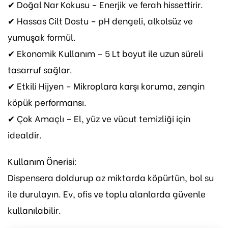
✔
Doğal Nar Kokusu
– Enerjik ve ferah hissettirir.
✔
Hassas Cilt Dostu
– pH dengeli, alkolsüz ve
yumuşak formül.
✔
Ekonomik Kullanım
– 5 Lt boyut ile uzun süreli
tasarruf sağlar.
✔
Etkili Hijyen
– Mikroplara karşı koruma, zengin
köpük performansı.
✔
Çok Amaçlı
– El, yüz ve vücut temizliği için
idealdir.
Kullanım Önerisi:
Dispensera doldurup az miktarda köpürtün, bol su
ile durulayın. Ev, ofis ve toplu alanlarda güvenle
kullanılabilir.