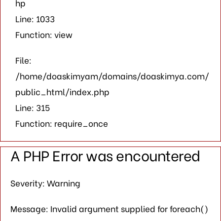
hp
Line: 1033
Function: view
File:
/home/doaskimyam/domains/doaskimya.com/
public_html/index.php
Line: 315
Function: require_once
A PHP Error was encountered
Severity: Warning
Message: Invalid argument supplied for foreach()