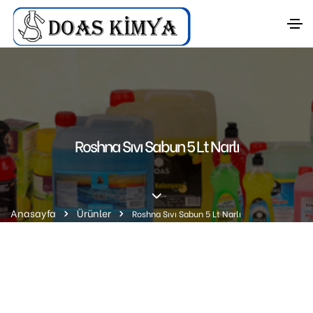
Roshna Sıvı Sabun 5 Lt Narlı
Anasayfa
Ürünler
Roshna Sıvı Sabun 5 Lt Narlı