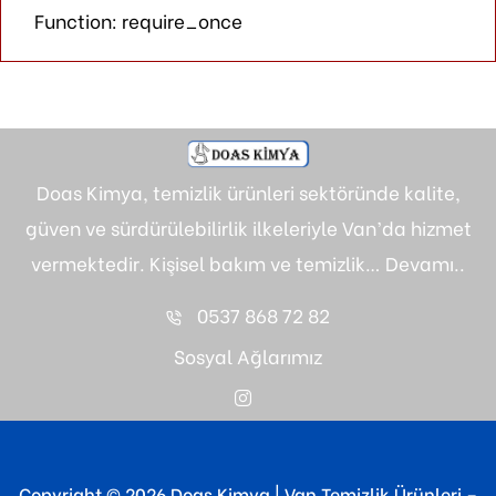
Function: require_once
Doas Kimya, temizlik ürünleri sektöründe kalite,
güven ve sürdürülebilirlik ilkeleriyle Van’da hizmet
vermektedir. Kişisel bakım ve temizlik…
Devamı..
0537 868 72 82
Sosyal Ağlarımız
Copyright © 2026 Doas Kimya | Van Temizlik Ürünleri –