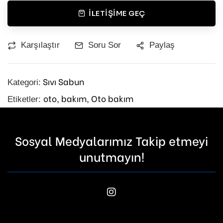
İLETIŞIME GEÇ
Karşılaştır
Soru Sor
Paylaş
Sıvı Sabun
Kategori:
oto,
bakım,
Oto bakım
Etiketler:
Sosyal Medyalarımız Takip etmeyi
unutmayın!