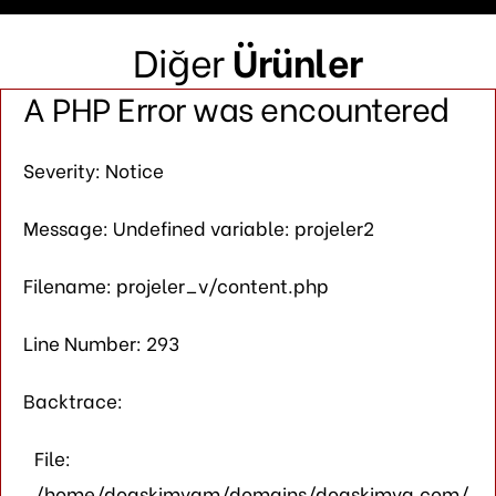
Diğer
Ürünler
A PHP Error was encountered
Severity: Notice
Message: Undefined variable: projeler2
Filename: projeler_v/content.php
Line Number: 293
Backtrace:
File:
/home/doaskimyam/domains/doaskimya.com/