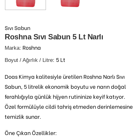
Sıvı Sabun
Roshna Sıvı Sabun 5 Lt Narlı
Roshna
Marka:
5 Lt
Boyut / Ağırlık / Litre:
Doas Kimya kalitesiyle üretilen Roshna Narlı Sıvı
Sabun, 5 litrelik ekonomik boyutu ve narın doğal
ferahlığıyla günlük hijyen rutininize keyif katıyor.
Özel formülüyle cildi tahriş etmeden derinlemesine
temizlik sunar.
Öne Çıkan Özellikler: